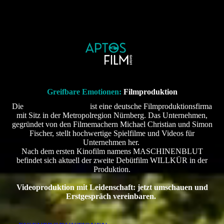
Greifbare Emotionen:
Filmproduktion
Die
Aptos Film GmbH
ist eine deutsche Filmproduktionsfirma
mit Sitz in der Metropolregion Nürnberg. Das Unternehmen,
gegründet von den Filmemachern Michael Christian und Simon
Fischer, stellt hochwertige Spielfilme und Videos für
Unternehmen her.
Nach dem ersten Kinofilm namens MASCHINENBLUT
befindet sich aktuell der zweite Debütfilm WILLKÜR in der
Produktion.
Videoproduktion mit Leidenschaft: jetzt umschauen und
Erstgespräch vereinbaren.