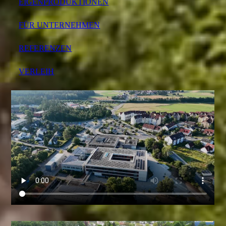
EIGENPRODUKTIONEN
FÜR UNTERNEHMEN
REFERENZEN
VERLEIH