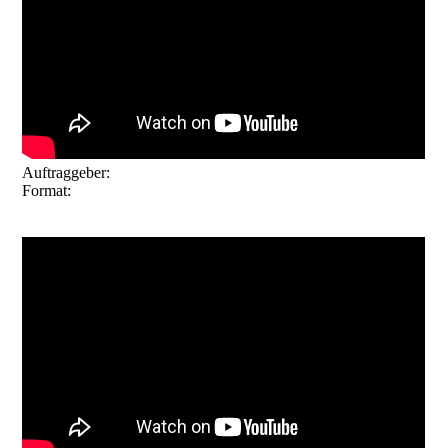
Auftraggeber:
Stadt Roth
Format:
Kurzdoku 2026