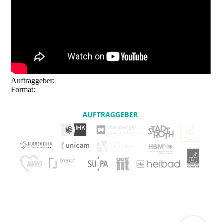
Auftraggeber:
Kulturamt Weißenburg
Format:
Imagefilm